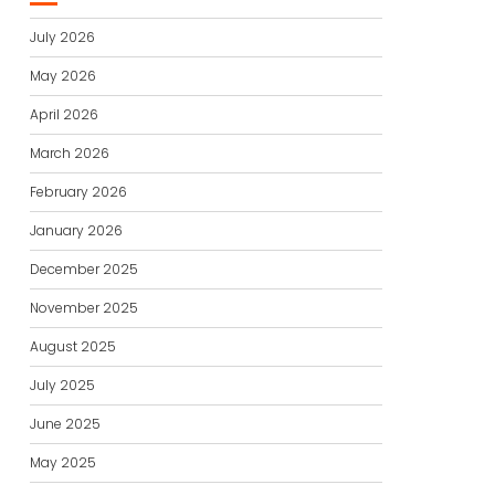
July 2026
May 2026
April 2026
March 2026
February 2026
January 2026
December 2025
November 2025
August 2025
July 2025
June 2025
May 2025