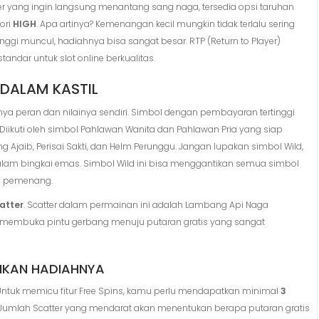
ller yang ingin langsung menantang sang naga, tersedia opsi taruhan
ori
HIGH
. Apa artinya? Kemenangan kecil mungkin tidak terlalu sering
inggi muncul, hadiahnya bisa sangat besar. RTP (Return to Player)
tandar untuk slot online berkualitas.
 DALAM KASTIL
ya peran dan nilainya sendiri. Simbol dengan pembayaran tertinggi
 Diikuti oleh simbol Pahlawan Wanita dan Pahlawan Pria yang siap
 Ajaib, Perisai Sakti, dan Helm Perunggu. Jangan lupakan simbol Wild,
dalam bingkai emas. Simbol Wild ini bisa menggantikan semua simbol
i pemenang.
atter
. Scatter dalam permainan ini adalah Lambang Api Naga
tuk membuka pintu gerbang menuju putaran gratis yang sangat
RIKAN HADIAHNYA
tuk memicu fitur Free Spins, kamu perlu mendapatkan minimal
3
. Jumlah Scatter yang mendarat akan menentukan berapa putaran gratis