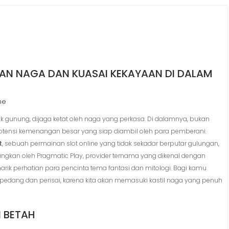
KAN NAGA DAN KUASAI KEKAYAAN DI DALAM
ne
 gunung, dijaga ketat oleh naga yang perkasa. Di dalamnya, bukan
otensi kemenangan besar yang siap diambil oleh para pemberani.
t
, sebuah permainan slot online yang tidak sekadar berputar gulungan,
gkan oleh Pragmatic Play, provider ternama yang dikenal dengan
enarik perhatian para pencinta tema fantasi dan mitologi. Bagi kamu
pedang dan perisai, karena kita akan memasuki kastil naga yang penuh
N BETAH