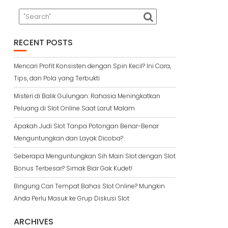
RECENT POSTS
Mencari Profit Konsisten dengan Spin Kecil? Ini Cara,
Tips, dan Pola yang Terbukti
Misteri di Balik Gulungan: Rahasia Meningkatkan
Peluang di Slot Online Saat Larut Malam
Apakah Judi Slot Tanpa Potongan Benar-Benar
Menguntungkan dan Layak Dicoba?
Seberapa Menguntungkan Sih Main Slot dengan Slot
Bonus Terbesar? Simak Biar Gak Kudet!
Bingung Cari Tempat Bahas Slot Online? Mungkin
Anda Perlu Masuk ke Grup Diskusi Slot
ARCHIVES