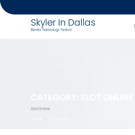
Skyler In Dallas
Berita Teknologi Terkini
Skip
to
content
CATEGORY:
SLOT ONLINE
Slot Online
Home
Slot Online