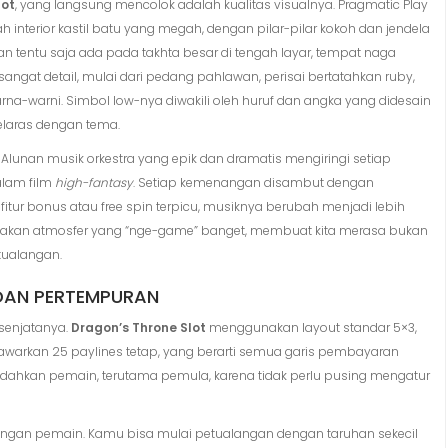
lot
, yang langsung mencolok adalah kualitas visualnya. Pragmatic Play
 interior kastil batu yang megah, dengan pilar-pilar kokoh dan jendela
n tentu saja ada pada takhta besar di tengah layar, tempat naga
gat detail, mulai dari pedang pahlawan, perisai bertatahkan ruby,
a-warni. Simbol low-nya diwakili oleh huruf dan angka yang didesain
elaras dengan tema.
Alunan musik orkestra yang epik dan dramatis mengiringi setiap
alam film
high-fantasy
. Setiap kemenangan disambut dengan
itur bonus atau free spin terpicu, musiknya berubah menjadi lebih
ciptakan atmosfer yang “nge-game” banget, membuat kita merasa bukan
tualangan.
DAN PERTEMPURAN
 senjatanya.
Dragon’s Throne Slot
menggunakan layout standar 5×3,
nawarkan 25 paylines tetap, yang berarti semua garis pembayaran
udahkan pemain, terutama pemula, karena tidak perlu pusing mengatur
angan pemain. Kamu bisa mulai petualangan dengan taruhan sekecil