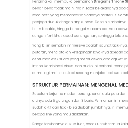
Pertama kali membuka permainan
Dragon’s Throne S
benar-benar tidak main-main. Latar belakangnya adalah
kaca patri yang memancarkan cahaya misterius. Sorota
penjaga duduk dengan angkuhnya. Desain simbolnya san
helm kesatria, hingga berbagai macam permata berwarn
dengan font khas abad pertengahan, sehingga tetap s
Yang bikin semakin immersive adalah soundtrack-nya. 
putaran, menciptakan ketegangan layaknya adegan d
dentuman efek suara yang memuaskan, apalagi ketika f
intens. Kombinasi visual dan audio ini berhasil men
cuma lagi main slot, tapi sedang menjalani sebuah pe
STRUKTUR PERMAINAN: MENGENAL ME
Sebelum terjun ke medan perang, kenali dulu peta dan
artinya ada 5 gulungan dan 3 baris. Permainan ini me
sudah aktif dan tidak bisa diubah jumlahnya. Ini mem
berapa line yang mau diaktifkan.
Range taruhannya cukup luas, cocok untuk semua kal