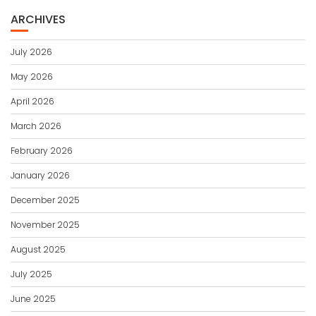
ARCHIVES
July 2026
May 2026
April 2026
March 2026
February 2026
January 2026
December 2025
November 2025
August 2025
July 2025
June 2025