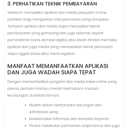
3. PERHATIKAN TEKNIK PEMBAYARAN
Sebelum menyeleksi aplikasi dan media perjudian online,
pastikan bagi mengawasi cara pelunasan yang disiapkan.
Tentukan aplikasi dan media siapa menyajikan teknik
pembayaran yang gampang dan juga selamat, seperti
pemindahan bank, dompet digital, atau kredit. Hindari memakai
aplikasi dan juga media yang menawarkan teknik pelunasan
siapa nggak biasa atau mencurigakan.
MANFAAT MEMANFAATKAN APLIKASI
DAN JUGA WADAH SIAPA TEPAT
Dengan memanfaatkan program dan media lotere online yang
presisi, pemain mampu meraih bermacam-macam
keuntungan, di antara lainnya:
Mudah dalam bertransaksi tabungan dan
withdrawal uang.
Keselamatan informasi dan transaksi terjamin.
Proses melakukan permainan siapa lancar dan juga