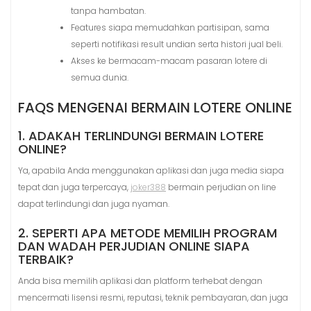
tanpa hambatan.
Features siapa memudahkan partisipan, sama
seperti notifikasi result undian serta histori jual beli.
Akses ke bermacam-macam pasaran lotere di
semua dunia.
FAQS MENGENAI BERMAIN LOTERE ONLINE
1. ADAKAH TERLINDUNGI BERMAIN LOTERE
ONLINE?
Ya, apabila Anda menggunakan aplikasi dan juga media siapa
tepat dan juga terpercaya,
joker388
bermain perjudian on line
dapat terlindungi dan juga nyaman.
2. SEPERTI APA METODE MEMILIH PROGRAM
DAN WADAH PERJUDIAN ONLINE SIAPA
TERBAIK?
Anda bisa memilih aplikasi dan platform terhebat dengan
mencermati lisensi resmi, reputasi, teknik pembayaran, dan juga