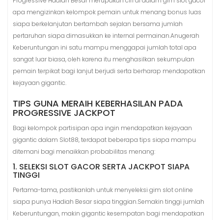
Progressive Hadiah Besar merupakan ciri di dalam gim slot gacor
apa mengizinkan kelompok pemain untuk menang bonus luas
siapa berkelanjutan bertambah sejalan bersama jumlah
pertaruhan siapa dimasukkan ke internal permainan.Anugerah
Keberuntungan ini satu mampu menggapai jumlah total apa
sangat luar biasa, oleh karena itu menghasilkan sekumpulan
pemain terpikat bagi lanjut berjudi serta berharap mendapatkan
kejayaan gigantic.
TIPS GUNA MERAIH KEBERHASILAN PADA
PROGRESSIVE JACKPOT
Bagi kelompok partisipan apa ingin mendapatkan kejayaan
gigantic dalam Slot88, terdapat beberapa tips siapa mampu
ditemani bagi menaikkan probabilitas menang:
1. SELEKSI SLOT GACOR SERTA JACKPOT SIAPA
TINGGI
Pertama-tama, pastikanlah untuk menyeleksi gim slot online
siapa punya Hadiah Besar siapa tinggian.Semakin tinggi jumlah
Keberuntungan, makin gigantic kesempatan bagi mendapatkan