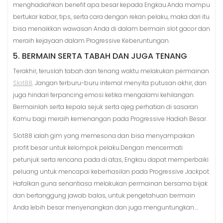
menghadiahkan benefit apa besar kepada Engkau.Anda mampu
bertukar kabar, tips, serta cara dengan rekan pelaku, maka dari itu
bisa menaikkan wawasan Anda di dalam bermain slot gacor dan
meraih kejayaan dalam Progressive Keberuntungan.
5. BERMAIN SERTA TABAH DAN JUGA TENANG
Terakhir, teruslah tabah dan tenang waktu melakukan permainan
Slot88
. Jangan terburu-buru internal menyita putusan akhir, dan
juga hindari terpancing emosi ketika mengalami kehilangan.
Bermainlah serta kepala sejuk serta ajeg perhatian di sasaran
Kamu bagi meraih kemenangan pada Progressive Hadiah Besar.
Slot88 ialah gim yang memesona dan bisa menyampaikan
profit besar untuk kelompok pelaku.Dengan mencermati
petunjuk serta rencana pada di atas, Engkau dapat memperbaiki
peluang untuk mencapai keberhasilan pada Progressive Jackpot.
Hafalkan guna senantiasa melakukan permainan bersama bijak
dan bertanggung jawab balas, untuk pengetahuan bermain
Anda lebih besar menyenangkan dan juga menguntungkan.…