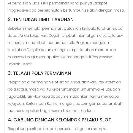
keberhasilan luas. Pilih permainan yang punya Jackpot
Progressive apa berkelanjutan bertumbuh sejalan dengan masa.
2. TENTUKAN LIMIT TARUHAN
Sebelum memulai permainan, putuskan kendala taruhan siapa
dapat Anda keluarkan. Cegah terjebak internal game serta terus-
menerus menambah pertaruhan bila Engkau mengalami
kekalahan.Disiplin dalam mengelola pertaruhan merupakan
password bagi mendapatkan kemenangan di Progressive
Hadiah Besar.
3. TELAAH POLA PERMAINAN
Pelajari pola permainan slot siapa Anda jalankan. Pay Attention
pola rotasi, masa waktu Keberuntungan umumnya keluar, dan
juga taktik lain-lain apa dapat memudahkan Kamu mencapai
kejayaan. Bertambah Kamu mengerti pattern game, bertambah
luas kesempatan bagi meraih keberhasilan luas.
4. GABUNG DENGAN KELOMPOK PELAKU SLOT
Bergabung serta kelompok pemain slot gacor mampu